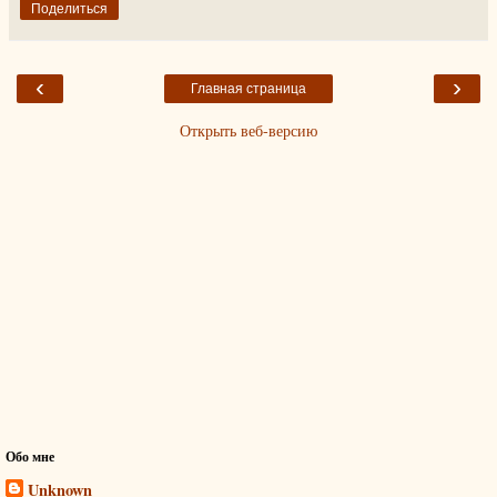
Поделиться
‹
›
Главная страница
Открыть веб-версию
Обо мне
Unknown