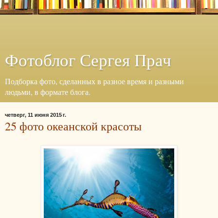
Фотоблог Сергея Прач
Подборка фото, сделанных в разное время и разными
людьми, в формате блога.
четверг, 11 июня 2015 г.
25 фото океанской красоты